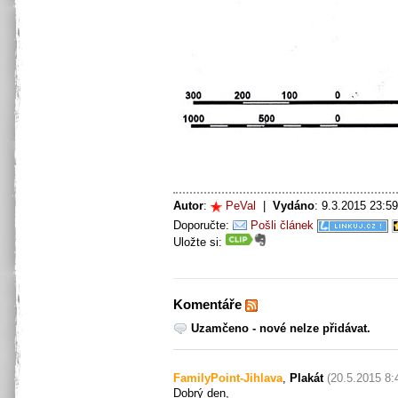
Autor
:
PeVal
|
Vydáno
: 9.3.2015 23:
Doporučte:
Pošli článek
Uložte si:
Komentáře
Uzamčeno - nové nelze přidávat.
FamilyPoint-Jihlava
,
Plakát
(20.5.2015 8:
Dobrý den,